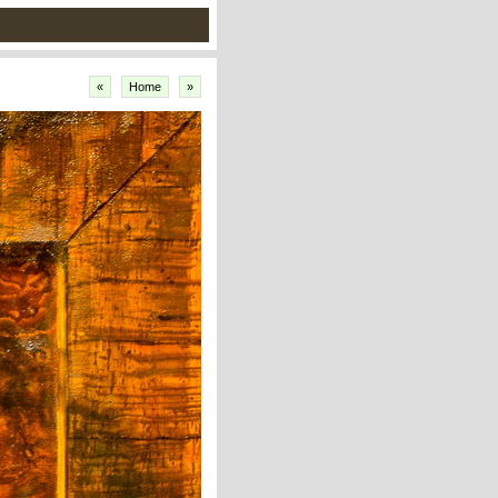
«
Home
»