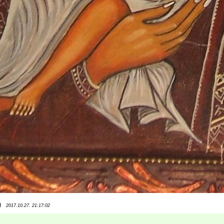
)
2017.10.27. 21:17:02