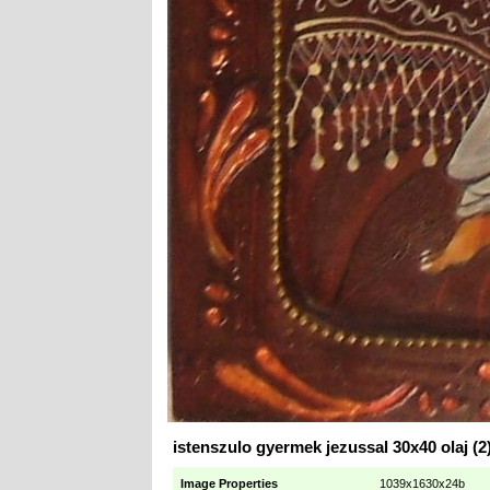
istenszulo gyermek jezussal 30x40 olaj (2
Image Properties
1039x1630x24b