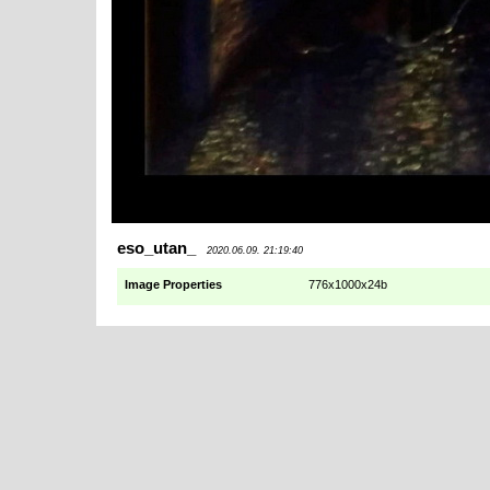
eso_utan_
2020.06.09. 21:19:40
Image Properties
776x1000x24b