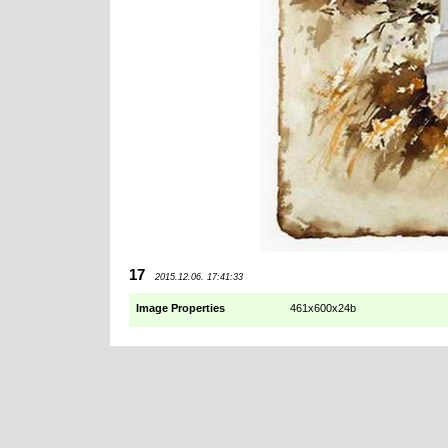
17
2015.12.06. 17:41:33
Image Properties
461x600x24b