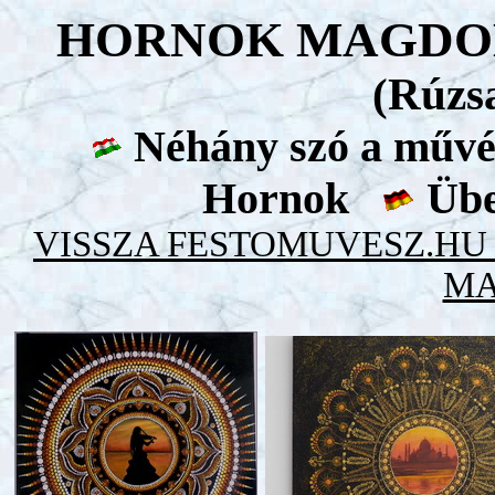
HORNOK MAGDO
(Rúzs
Néhány szó a művé
Hornok
Übe
VISSZA FESTOMUVESZ.H
MA