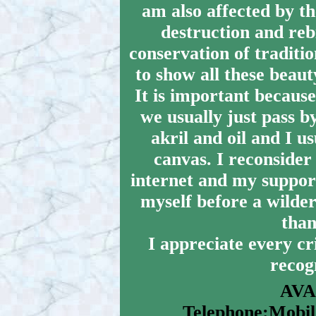
am also affected by th
destruction and rebi
conservation of tradition
to show all these beaut
It is important becaus
we usually just pass b
akril and oil and I 
canvas. I reconsider 
internet and my support
myself before a wilder
than
I appreciate every cri
recogn
AVA
Telephone:Mobil