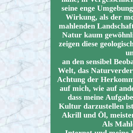
seine enge Umgebung,
Wirkung, als der m
mahlenden Landschafts
Natur kaum gewöhnli
zeigen diese geologis
un
an den sensibel Beob
Welt, das Naturverder
Achtung der Herkomme
auf mich, wie auf and
dass meine Aufgabe 
Kultur darzustellen ist
Akrill und Öl, meiste
Als Mahle
Internet und meine 