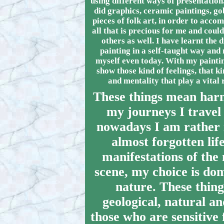
using different ways of presentation.
did graphics, ceramic paintings, go
pieces of folk art, in order to accom
all that is precious for me and coul
others as well. I have learnt the 
painting in a self-taught way and 
myself even today. With my paintin
show those kind of feelings, that 
and mentality that play a vital r
These things mean har
my journeys I travel
nowadays I am rather i
almost forgotten lif
manifestations of the
scene, my choice is d
nature. These thing
geological, natural a
those who are sensitive 