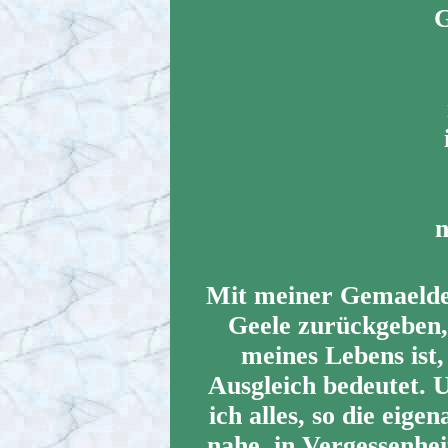
G
n
Mit meiner Gemaelde 
Geele zurückgeben,
meines Lebens ist
Ausgleich bedeutet. 
ich alles, so die eige
nahe, in Vergessenhe