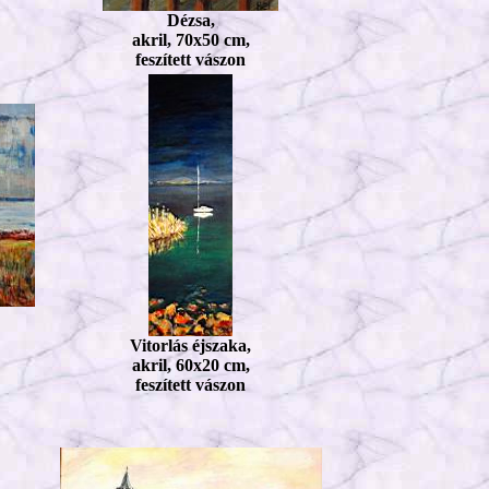
Dézsa,
akril, 70x50 cm,
feszített vászon
Vitorlás éjszaka,
akril, 60x20 cm,
feszített vászon