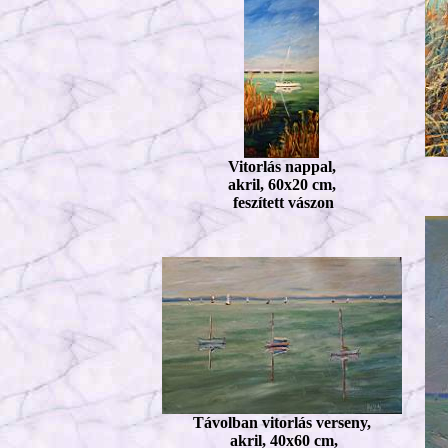
Vitorlás nappal,
akril, 60x20 cm,
feszített vászon
Távolban vitorlás verseny,
akril, 40x60 cm,