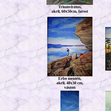
Triumvirátus,
akril, 60x50cm, farost
Erbo mentén,
akril, 40x30 cm,
vászon