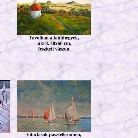
Távolban a tanúhegyek,
akril, 40x60 cm,
feszített vászon
,
Vitorlások pasztellszínben,