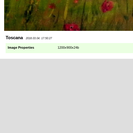
Toscana
2018.03.04. 17:50:27
Image Properties
1200x900x24b