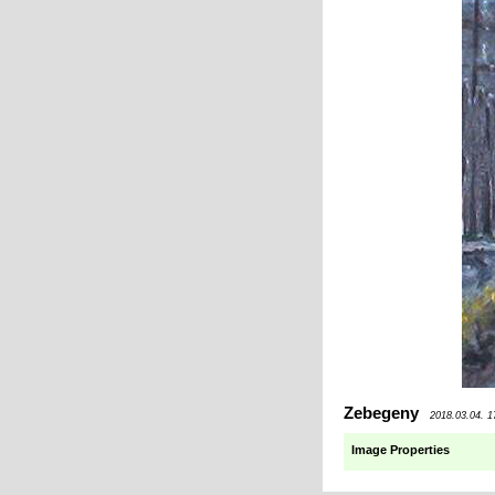
Zebegeny
2018.03.04. 1
Image Properties