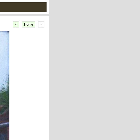
«
Home
»