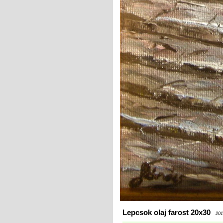
Lepcsok olaj farost 20x30
201