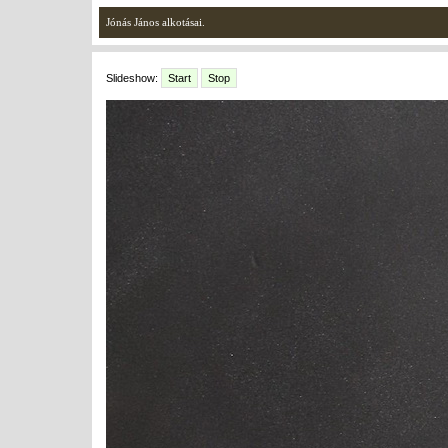
Jónás János alkotásai.
Slideshow:
Start
Stop