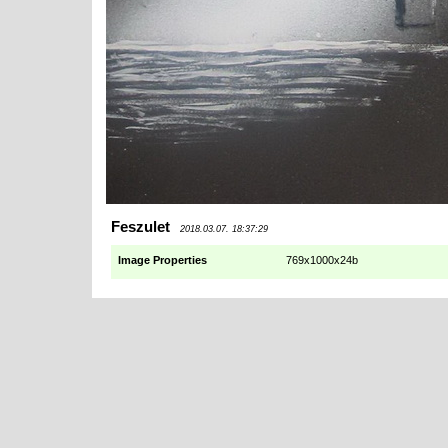
Feszulet
2018.03.07. 18:37:29
Image Properties
769x1000x24b