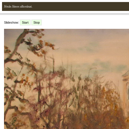
Jónás János alkotásai.
Slideshow:
Start
Stop