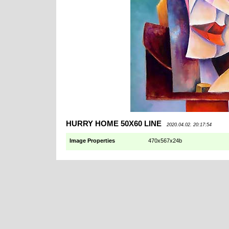
HURRY HOME 50X60 LINE
2020.04.02. 20:17:54
Image Properties
470x567x24b