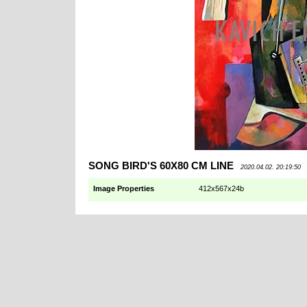
SONG BIRD'S 60X80 CM LINE
2020.04.02. 20:19:50
Image Properties
412x567x24b