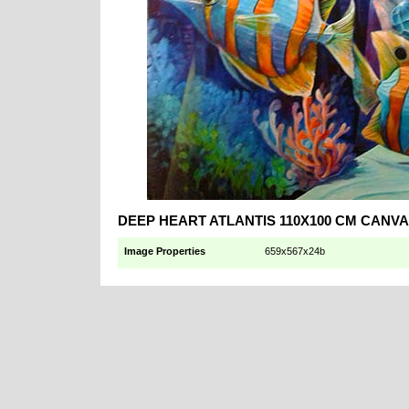
DEEP HEART ATLANTIS 110X100 CM CANV
Image Properties
659x567x24b