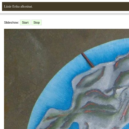
Lázár Erika alkotásai.
Slideshow:
Start
Stop