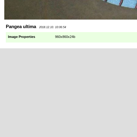
Pangea ultima
2018.12.10. 10:06:54
Image Properties
960x860x24b