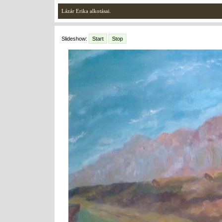
Lázár Erika alkotásai.
Slideshow:
Start
Stop