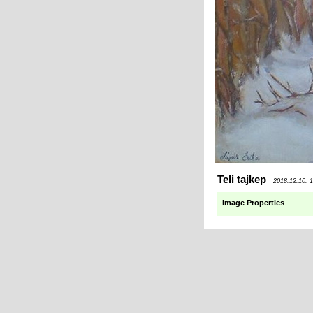
Teli tajkep
2018.12.10. 
Image Properties