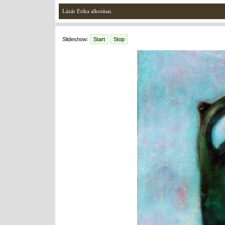
Lázár Erika alkotásai.
Slideshow:
Start
Stop