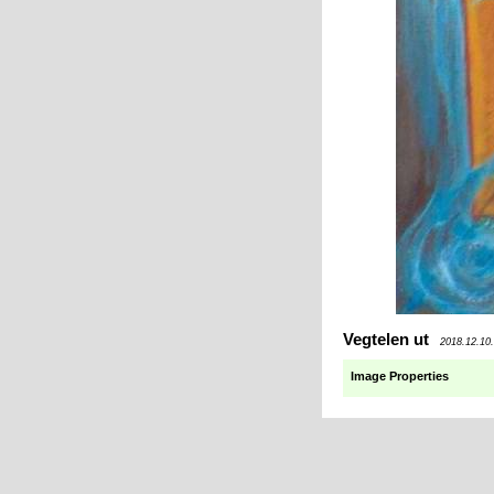
Vegtelen ut
2018.12.10.
Image Properties