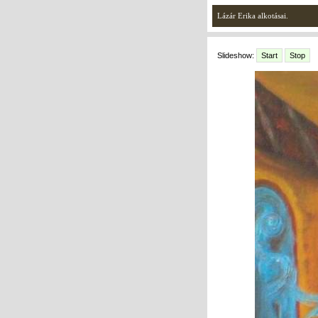
Lázár Erika alkotásai.
Slideshow:
Start
Stop