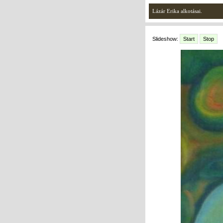
Lázár Erika alkotásai.
Slideshow:
Start
Stop