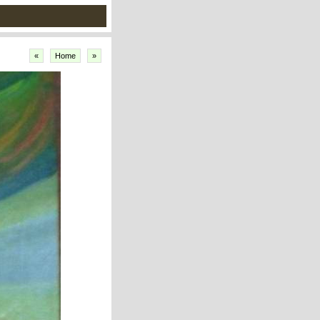
«
Home
»