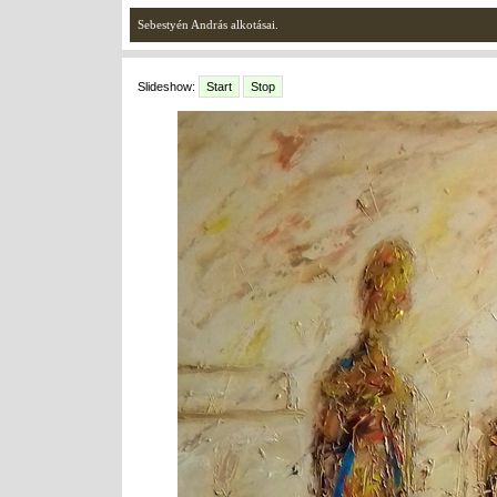
Sebestyén András alkotásai.
Slideshow:
Start
Stop