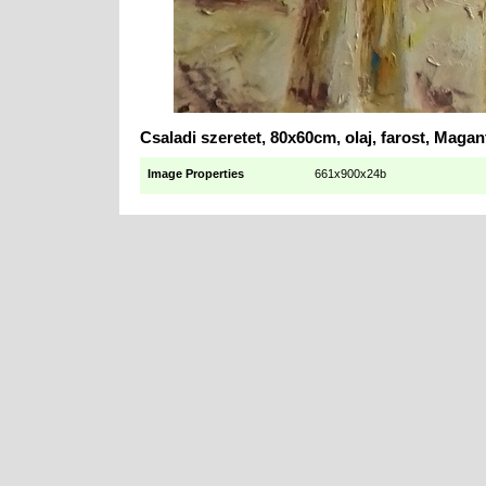
Csaladi szeretet, 80x60cm, olaj, farost, Maga
Image Properties
661x900x24b