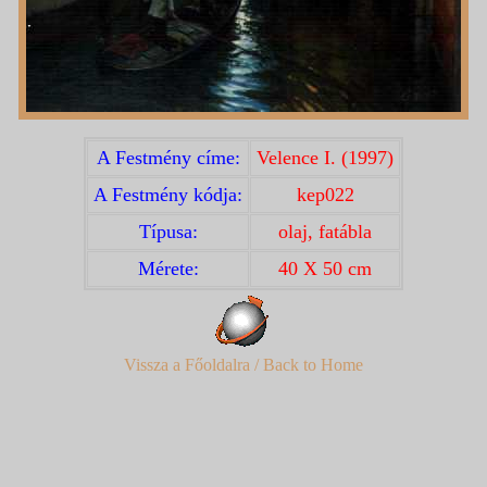
A Festmény címe:
Velence I. (1997)
A Festmény kódja:
kep022
Típusa:
olaj, fatábla
Mérete:
40 X 50 cm
Vissza a Főoldalra / Back to Home