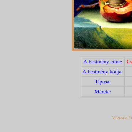
A Festmény címe:
Cs
A Festmény kódja:
Típusa:
Mérete:
Vissza a F