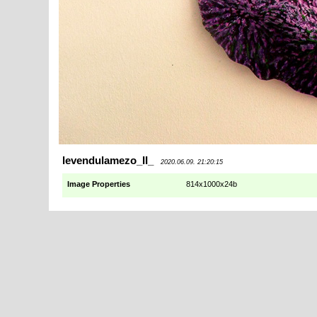
levendulamezo_II_
2020.06.09. 21:20:15
Image Properties
814x1000x24b