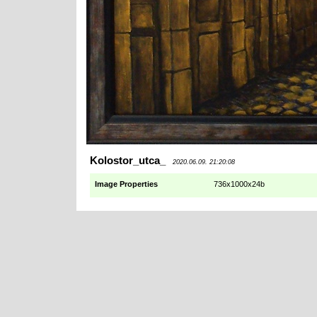
Kolostor_utca_
2020.06.09. 21:20:08
Image Properties
736x1000x24b