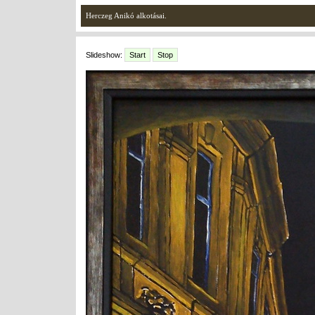
Herczeg Anikó alkotásai.
Slideshow:
Start
Stop