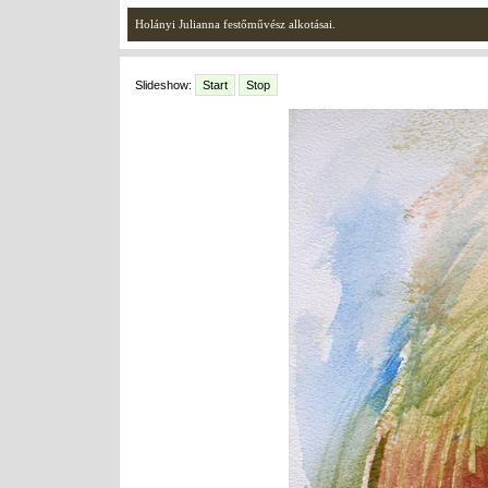
Holányi Julianna festőművész alkotásai.
Slideshow:
Start
Stop