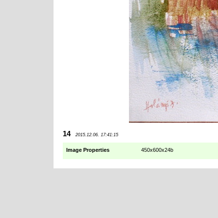
14
2015.12.06. 17:41:15
Image Properties
450x600x24b