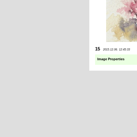
15
2015.12.06. 12:45:33
Image Properties