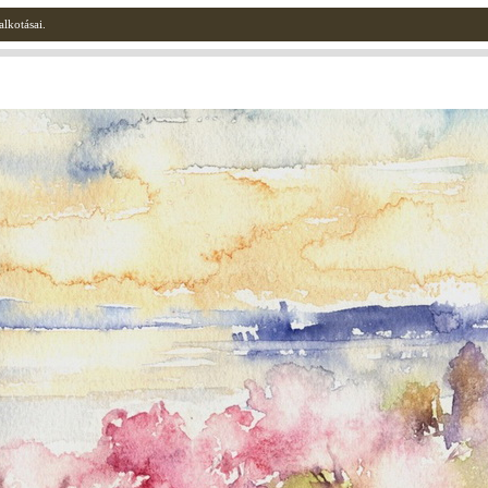
lkotásai.