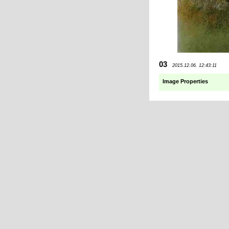
03
2015.12.06. 12:43:11
Image Properties