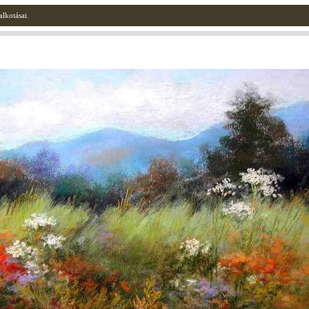
lkotásai.