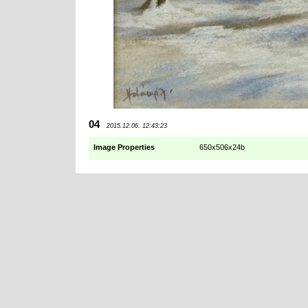
04
2015.12.06. 12:43:23
Image Properties
650x506x24b