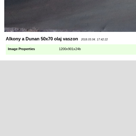
Alkony a Dunan 50x70 olaj vaszon
2018.03.04. 17:42:22
Image Properties
1200x901x24b