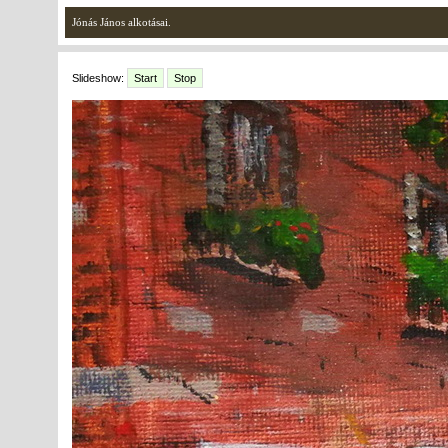
Jónás János alkotásai.
Slideshow:
Start
Stop