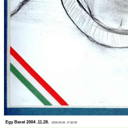
Egy Barat 2004 .11.28.
2018.03.04. 17:42:05