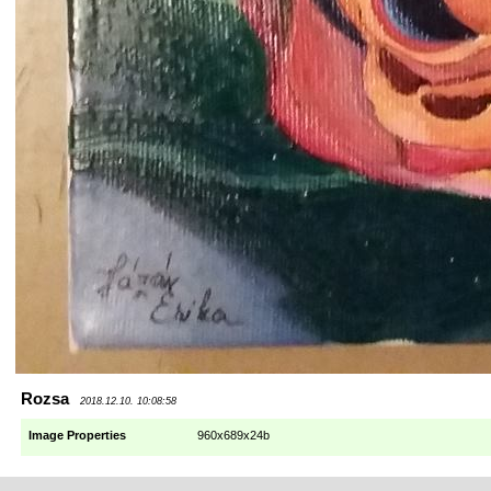
Rozsa
2018.12.10. 10:08:58
Image Properties
960x689x24b