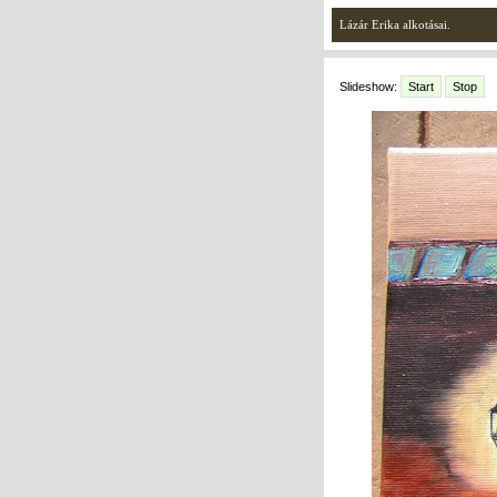
Lázár Erika alkotásai.
Slideshow:
Start
Stop