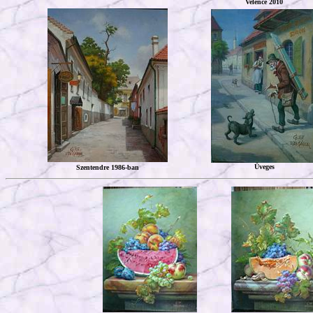
Velence 2010
Üveges
Szentendre 1986-ban