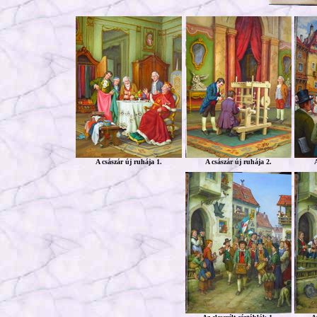
A császár új ruhája 1.
A császár új ruhája 2.
A