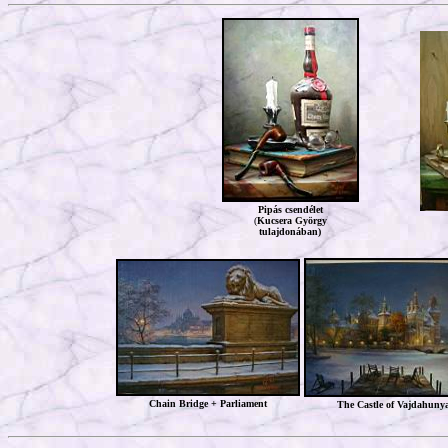
Pipás csendélet
(
Kucsera György
tulajdonában
)
Chain Bridge + Parliament
The Castle of Vajdahuny