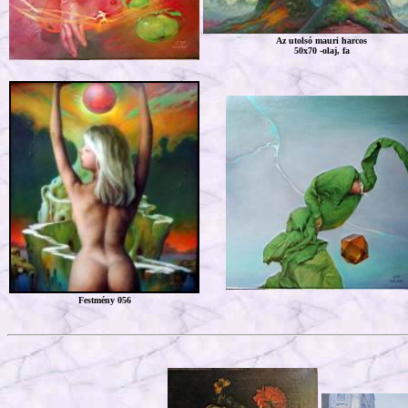
Az utolsó mauri harcos
50x70 -olaj, fa
Festmény 056