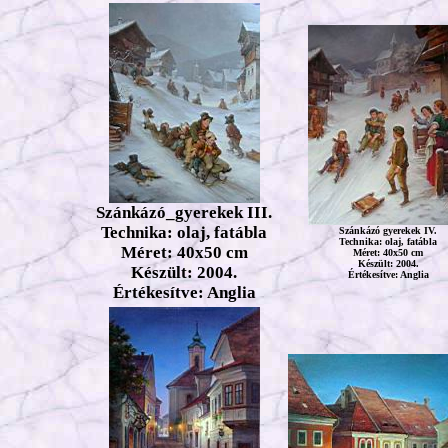
Szánkázó_gyerekek III.
Technika: olaj, fatábla
Szánkázó gyerekek IV.
Technika: olaj, fatábla
Méret: 40x50 cm
Méret: 40x50 cm
Készült: 2004.
Készült: 2004.
Értékesítve: Anglia
Értékesítve: Anglia