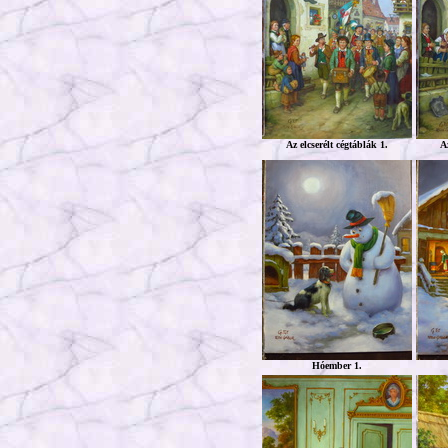
Az elcserélt cégtáblák 1.
Az
Hóember 1.