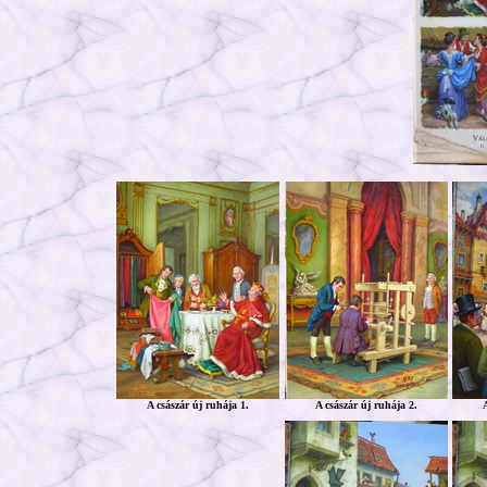
A császár új ruhája 1.
A császár új ruhája 2.
A