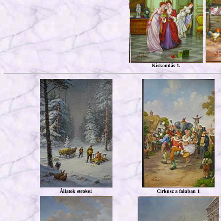
Kiskondás 1.
Állatok etetése1
Cirkusz a faluban 1