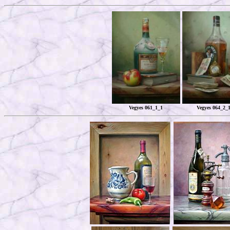
Vegyes 061_1_1
Vegyes 064_2_