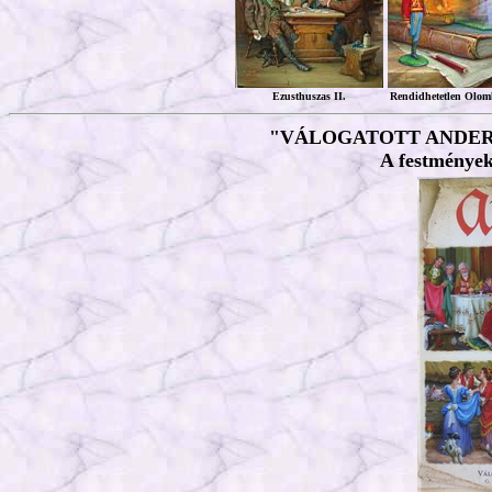
Ezusthuszas II.
Rendidhetetlen Olom
"VÁLOGATOTT ANDERSEN
A festmények 