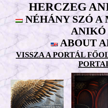
HERCZEG AN
NÉHÁNY SZÓ A
ANIKÓ
ABOUT A
VISSZA A PORTÁL FŐ
PORTA