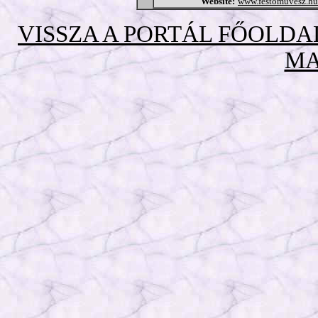
Website:
www.festomuvesz.hu
VISSZA A PORTÁL FŐOLD
MA