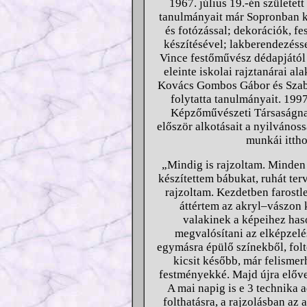
1967. július 19.-én születet
tanulmányait már Sopronban kez
és fotózással; dekorációk, f
készítésével; lakberendezéss
Vince festőművész dédapjától 
eleinte iskolai rajztanárai al
Kovács Gombos Gábor és Szab
folytatta tanulmányait. 1997
Képzőművészeti Társaságna
először alkotásait a nyilvánoss
munkái ittho
„Mindig is rajzoltam. Minden 
készítettem bábukat, ruhát ter
rajzoltam. Kezdetben farost
áttértem az akryl–vászon 
valakinek a képeihez ha
megvalósítani az elképzelé
egymásra épülő színekből, folt
kicsit később, már felismer
festményekké. Majd újra elővet
A mai napig is e 3 technika a
folthatásra, a rajzolásban az 