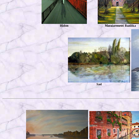
Hidon
Maraiaremetei Bazilika
Szel