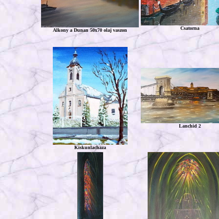
Csatorna
Alkony a Dunan 50x70 olaj vaszon
Lanchid 2
Kiskunlachaza